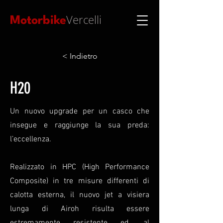
Vercelli
Motorbike
< Indietro
H20
Un nuovo upgrade per un casco che
insegue e raggiunge la sua preda:
l’eccellenza.
Realizzato in HPC (High Performance
Composite) in tre misure differenti di
calotta esterna, il nuovo jet a visiera
lunga di Airoh risulta essere