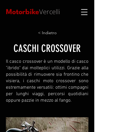
Vercelli
Motorbike
< Indietro
CASCHI CROSSOVER
Il casco crossover è un modello di casco
"ibrido" dai molteplici utilizzi. Grazie alla
possibilità di rimuovere sia frontino che
visiera, i caschi moto crossover sono
estremamente versatili: ottimi compagni
per lunghi viaggi, percorsi quotidiani
oppure pazzie in mezzo al fango.