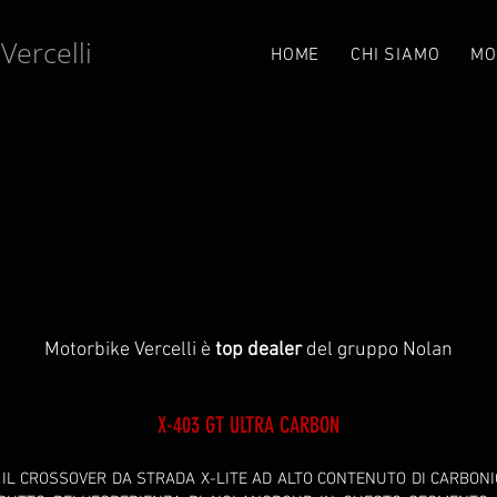
Vercelli
e
HOME
CHI SIAMO
MO
Motorbike Vercelli è
top dealer
del gruppo Nolan
X-403 GT ULTRA CARBON
 IL CROSSOVER DA STRADA X-LITE AD ALTO CONTENUTO DI CARBONI