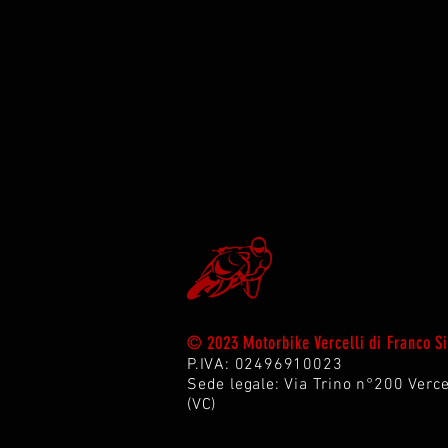
© 2023 Motorbike Vercelli di Franco 
P.IVA: 02496910023
Sede legale: Via Trin
o n°200 Verce
(VC)