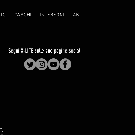
TO
CASCHI
INTERFONI
ABBIGLIAMENTO
CROS
Segui X-LITE sulle sue pagine social
O,