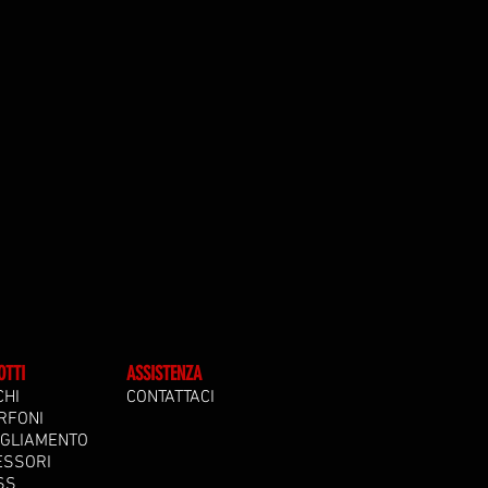
OTTI
ASSISTENZA
CHI
CONTATTACI
RFONI
IGLIAMENTO
ESSORI
SS