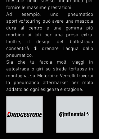
mescole nello stesso pneumatico per
fornire le massime prestazioni.
Ad esempio, uno pneumatico
sportivo/touring può avere una mescola
dura al centro e una gomma più
morbida ai lati per una presa extra.
Inoltre, il design del battistrada
consentirà di drenare l'acqua dallo
pneumatico.
Sia che tu faccia molti viaggi in
autostrada o giri su strade tortuose in
montagna, su Motorbike Vercelli troverai
lo pneumatico aftermarket per moto
addatto ad ogni esigenza e stagione.