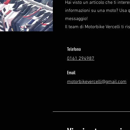
Hai visto un articolo che ti inter
informazioni su una moto? Usa q
messaggio!
Il team di Motorbike Vercelli ti r
Telefono
0161 294987
Email
motorbikevercelli@gmail.com