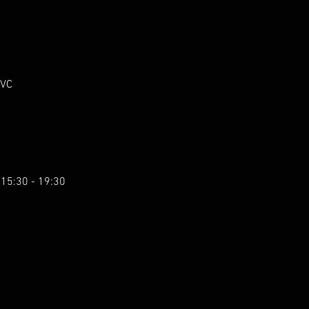
 VC
 15:30 - 19:30