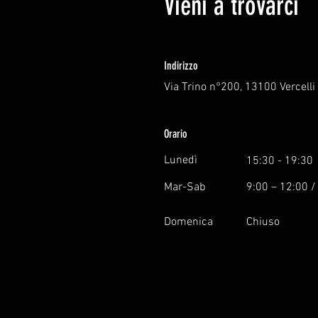
Vieni a trovarci
Indirizzo
Via Trino n°200, 13100 Vercelli
Orario
Lunedì
15:30 - 19:30
Mar-Sab
9:00 – 12:00 /
Domenica
Chiuso