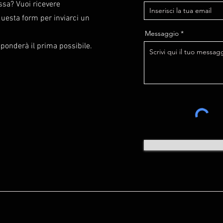
essa? Vuoi ricevere
uesta form per inviarci un
Messaggio
isponderà il prima possibile.