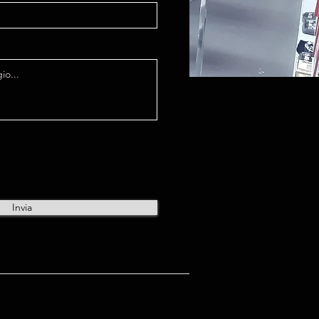
Invia