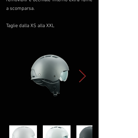
removibili e occhiale interno extra fumè
a scomparsa.
Taglie dalla XS alla XXL