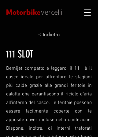
Vercelli
Motorbike
< Indietro
111 SLOT
Demijet compatto e leggero, il 111 è il
casco ideale per affrontare le stagioni
più calde grazie alle grandi feritoie in
calotta che garanti­scono il riciclo d'aria
all'interno del casco. Le feritoie possono
essere facilmente coperte con le
apposite cover incluse nella confezione.
Dispone, inoltre, di interni traforati