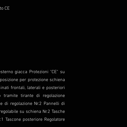
to CE
esterno giacca Protezioni "CE" su
sposizione per protezione schiena
ati frontali, laterali e posteriori
 tramite tirante di regolazione
e di regolazione Nr.2 Pannelli di
 regolabile su schiena Nr.2 Tasche
Nr.1 Tascone posteriore Regolatore