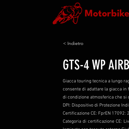
Motorbik
< Indietro
GTS-4 WP AIR
Giacca touring tecnica a lungo ra
consente di adattare la giacca in 
di condizione atmosferica che si 
DPI: Dispositivo di Protezione Ind
Certificazione CE: FprEN 17092:
Categoria di certificazione CE: L