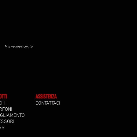
Successivo >
OTTI
ASSISTENZA
CHI
CONTATTACI
RFONI
IGLIAMENTO
ESSORI
SS