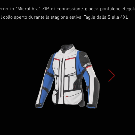
terno in "Microfibra" ZIP di connessione giacca-pantalone Rego
 collo aperto durante la stagione estiva. Taglia dalla S alla 4XL