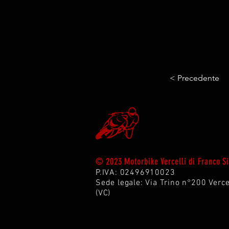
< Precedente
© 2023 Motorbike Vercelli di Franco 
P.IVA: 02496910023
Sede legale: Via Trin
o n°200 Verce
(VC)