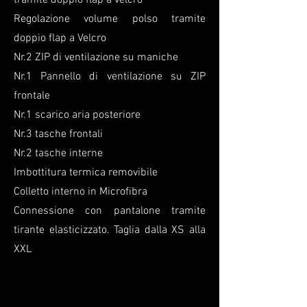
tramite doppio flap a velcro
Regolazione volume polso tramite
doppio flap a Velcro
Nr.2 ZIP di ventilazione su maniche
Nr.1 Pannello di ventilazione su ZIP
frontale
Nr.1 scarico aria posteriore
Nr.3 tasche frontali
Nr.2 tasche interne
Imbottitura termica removibile
Colletto interno in Microfibra
Connessione con pantalone tramite
tirante elasticizzato. Taglia dalla XS alla
XXL