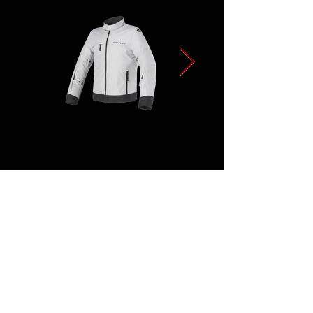
< Precedente
Successivo >