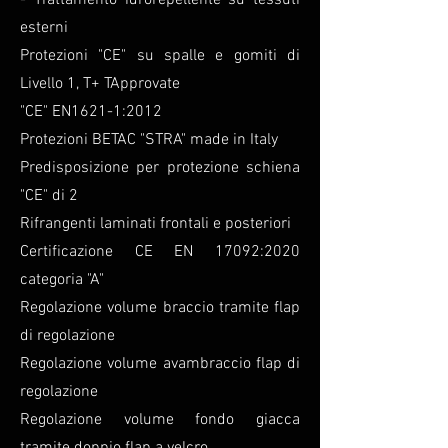
- Trattamento idrorepellente su tessuti
esterni
Protezioni "CE" su spalle e gomiti di
Livello 1, T+ TApprovate
"CE" EN1621-1:2012
Protezioni BETAC "STRA" made in Italy
Predisposizione per protezione schiena
"CE" di 2
Rifrangenti laminati frontali e posteriori
Certificazione CE EN 17092:2020
categoria "A"
Regolazione volume braccio tramite flap
di regolazione
Regolazione volume avambraccio flap di
regolazione
Regolazione volume fondo giacca