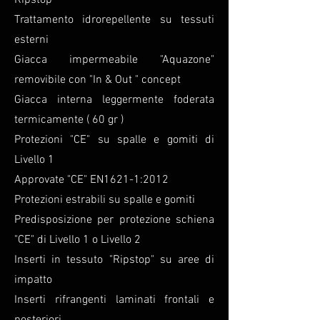
Ripstop"
Trattamento idrorepellente su tessuti
esterni
Giacca impermeabile "Aquazone"
removibile con "In & Out " concept
Giacca interna leggermente foderata
termicamente ( 60 gr )
Protezioni "CE" su spalle e gomiti di
Livello 1
Approvate "CE" EN1621-1:2012
Protezioni estrabili su spalle e gomiti
Predisposizione per protezione schiena
"CE" di Livello 1 o Livello 2
Inserti in tessuto "Ripstop" su aree di
impatto
Inserti rifrangenti laminati frontali e