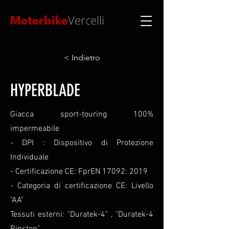
Vercelli
Motorbike
< Indietro
HYPERBLADE
Giacca sport-touring 100%
impermeabile
- DPI : Dispositivo di Protezione
Individuale
- Certificazione CE: FprEN 17092: 2019
- Categoria di certificazione CE: Livello
"AA"
Tessuti esterni: "Duratek-4" , "Duratek-4