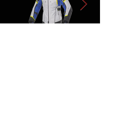
< Precedente
Successivo >