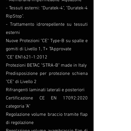
- Membrana impermeabile "Aquazone"
- Tessuti esterni: "Duratek-4", "Duratek-4
RipStop".
- Trattamento idrorepellente su tessuti
esterni
Nuove Protezioni "CE" Type-B su spalle e
gomiti di Livello 1, T+ TApprovate
"CE" EN1621-1:2012
Protezioni BETAC "STRA-B" made in Italy
Predisposizione per protezione schiena
"CE" di Livello 2
Rifrangenti laminati laterali e posteriori
Certificazione CE EN 17092:2020
categoria "A"
Regolazione volume braccio tramite flap
di regolazione