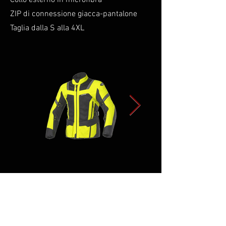
Collo esterno in microfibra
ZIP di connessione giacca-pantalone
Taglia dalla S alla 4XL