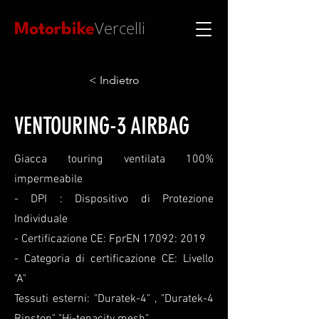
Vercelli
Motorbike
< Indietro
VENTOURING-3 AIRBAG
Giacca touring ventilata 100%
impermeabile
- DPI : Dispositivo di Protezione
Individuale
- Certificazione CE: FprEN 17092: 2019
- Categoria di certificazione CE: Livello
"A"
Tessuti esterni: "Duratek-4" , "Duratek-4