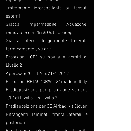
Ripstop" "Hi-tenacity mesh".
Trattamento idrorepellente su tessuti
esterni
Giacca impermeabile "Aquazone"
removibile con "In & Out " concept
Giacca interna leggermente foderata
termicamente ( 60 gr )
Protezioni "CE" su spalle e gomiti di
Livello 2
Approvate "CE" EN1621-1:2012
Protezioni BETAC "CBW-L2" made in Italy
Predisposizione per protezione schiena
"CE" di Livello 1 o Livello 2
Predisposizione per CE Airbag Kit Clover
Rifrangenti laminati frontali,laterali e
posteriori