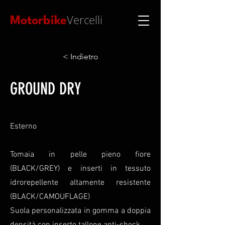
Vercelli
Motorbike
< Indietro
GROUND DRY
Esterno
Tomaia in pelle pieno fiore
(BLACK/GREY) e inserti in tessuto
idrorepellente altamente resistente
(BLACK/CAMOUFLAGE)
Suola personalizzata in gomma a doppia