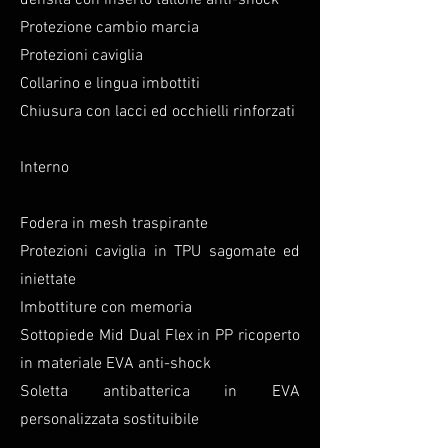
densità con inserto tallone anti-shock
Protezione cambio marcia
Protezioni caviglia
Collarino e lingua imbottiti
Chiusura con lacci ed occhielli rinforzati
Interno
Fodera in mesh traspirante
Protezioni caviglia in TPU sagomate ed
iniettate
Imbottiture con memoria
Sottopiede Mid Dual Flex in PP ricoperto
in materiale EVA anti-shock
Soletta antibatterica in EVA
personalizzata sostituibile