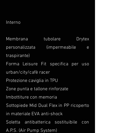
Interno
Membrana tubolare Drytex
personalizzata (impermeabile e
traspirante)
Forma Leisure Fit specifica per uso
urban/city/cafè racer
Protezione caviglia in TPU
Zone punta e tallone rinforzate
Imbottiture con memoria
Sottopiede Mid Dual Flex in PP ricoperto
in materiale EVA anti-shock
Soletta antibatterica sostituibile con
A.P.S. (Air Pump System)