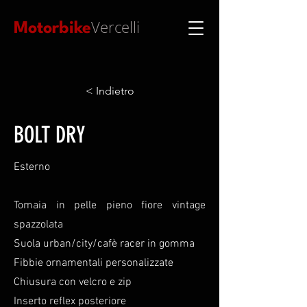
Vercelli
Motorbike
< Indietro
BOLT DRY
Esterno
Tomaia in pelle pieno fiore vintage
spazzolata
Suola urban/city/cafè racer in gomma
Fibbie ornamentali personalizzate
Chiusura con velcro e zip
Inserto reflex posteriore