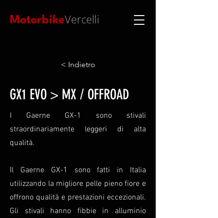
Vercelli
Motorbike
< Indietro
GX1 EVO > MX / OFFROAD
I Gaerne GX-1 sono stivali
straordinariamente leggeri di alta
qualità.
Il Gaerne GX-1 sono fatti in Italia
utilizzando la migliore pelle pieno fiore e
offrono qualità e prestazioni eccezionali.
Gli stivali hanno fibbie in alluminio