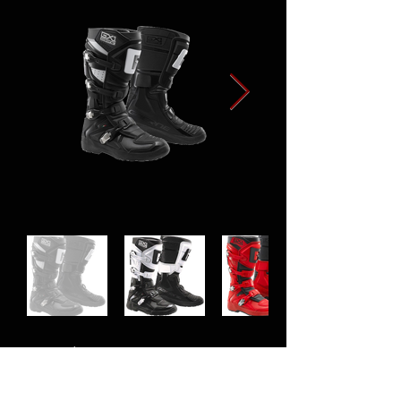
< Precedente
Successivo >