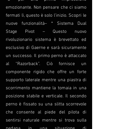
emozionante. Non pensare che ci siamo
fermati lì, questo è solo l’inizio. Scopri le
nuove funzionalità– * Sistema Dual
Stage Pivot – Questo nuovo
rivoluzionario sistema è brevettato ed
esclusivo di Gaerne e sarà sicuramente
un successo. Il primo perno è attaccato
al “Razorback”. Ciò fornisce un
componente rigido che offre un forte
supporto laterale mentre una piastra di
scorrimento mantiene la tomaia in una
posizione stabile e verticale. Il secondo
perno è fissato su una slitta scorrevole
che consente al piede del pilota di
sentirsi naturale mentre si trova sulla
pedana in una situazione di