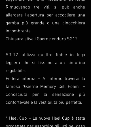
Rimuovendo tre viti, si può anche
allargare l’apertura per accogliere una
gamba più grande o una ginocchiera
ingombrante.
Chiusura stivali Gaerne enduro SG12
SG-12 utilizza quattro fibbie in lega
leggera che si fissano a un cinturino
regolabile.
Fodera interna – All’interno troverai la
famosa “Gaerne Memory Cell Foam” –
Conosciuta per la sensazione più
confortevole e la vestibilità più perfetta.
* Heel Cup – La nuova Heel Cup è stata
progettata per assorbire gli urti nel caso