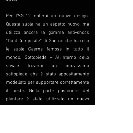
Per l’SG-12 noterai un nuovo design.
Questa suola ha un aspetto nuovo, ma
utilizza ancora la gomma anti-shock
“Dual Composite” di Gaerne che ha reso
le suole Gaerne famose in tutto il
mondo. Sottopiede – All’interno dello
stivale troverai un nuovissimo
sottopiede che è stato appositamente
modellato per supportare correttamente
il piede. Nella parte posteriore del
plantare è stato utilizzato un nuovo
materiale ammortizzante.
Taglia dalla 41 alla 49