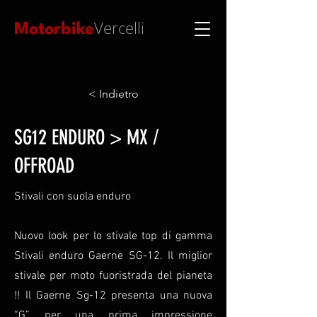
Vercelli
Motorbike
< Indietro
SG12 ENDURO > MX /
OFFROAD
Stivali con suola enduro
Nuovo look per lo stivale top di gamma
Stivali enduro Gaerne SG-12. Il miglior
stivale per moto fuoristrada del pianeta
!! Il Gaerne Sg-12 presenta una nuova
“G” per una prima impressione