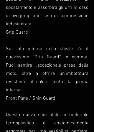
spostamento e assorbirà gli urti in caso
di overjump o in caso di compressione
indesiderata.
Grip Guard
Sul lato interno dello stivale c’è il
nuovissimo “Grip Guard” in gomma.
Puoi sentire l’eccezionale presa della
moto, oltre a offrire un’imbottitura
resistente al calore contro la gamba
interna.
Front Plate / Shin Guard
Questa nuova shin plate in materiale
termoplastico è anatomicamente
sagomata per una vestibilità perfetta.