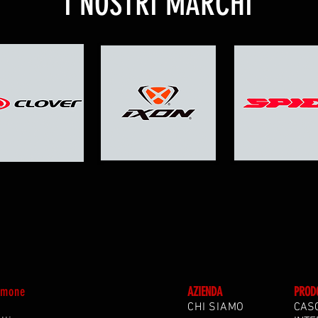
I NOSTRI MARCHI
Simone
A
ZIENDA
PROD
CHI SIAMO
CAS