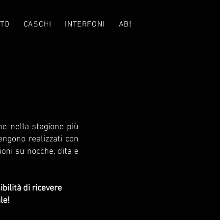
TO
CASCHI
INTERFONI
ABBIGLIAMENTO
CROS
he nella stagione più
vengono realizzati con
ioni su nocche, dita e
bilità di ricevere
le!