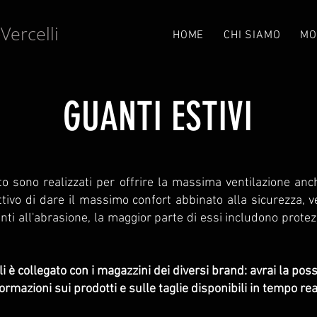
Vercelli
e
HOME
CHI SIAMO
MO
GUANTI ESTIVI
to sono realizzati per offrire la massima ventilazione anc
ettivo di dare il massimo confort abbinato alla sicurezza, 
enti all'abrasione, la maggior parte di essi includono protez
i è collegato con i magazzini dei diversi brand: avrai la possi
ormazioni sui prodotti e sulle taglie disponibili in tempo rea