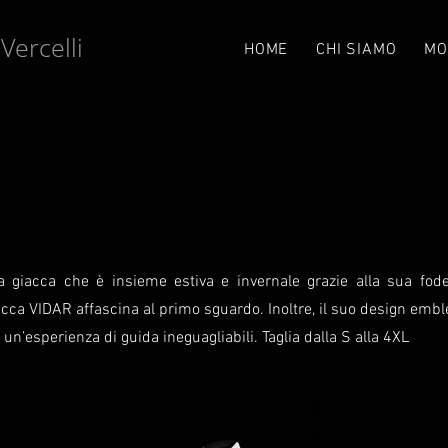
Vercelli
e
HOME
CHI SIAMO
MO
 giacca che è insieme estiva e invernale grazie alla sua foder
cca VIDAR affascina al primo sguardo. Inoltre, il suo design emble
 un’esperienza di guida ineguagliabili. Taglia dalla S alla 4XL