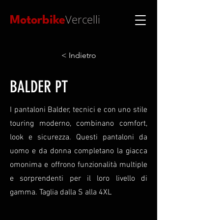
Vercelli
Motorbike
< Indietro
BALDER PT
I pantaloni Balder, tecnici e con uno stile
touring moderno, combinano comfort,
look e sicurezza. Questi pantaloni da
uomo e da donna completano la giacca
omonima e offrono funzionalità multiple
e sorprendenti per il loro livello di
gamma. Taglia dalla S alla 4XL