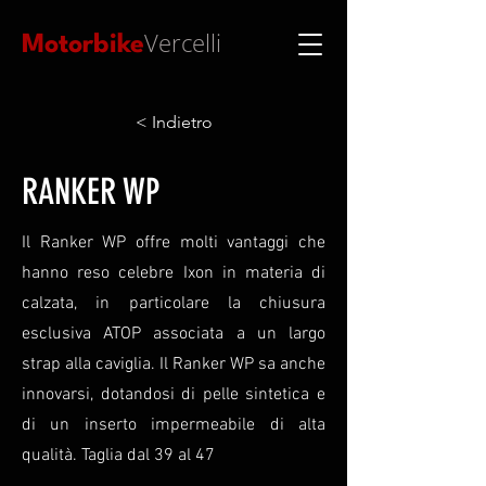
Vercelli
Motorbike
< Indietro
RANKER WP
Il Ranker WP offre molti vantaggi che
hanno reso celebre Ixon in materia di
calzata, in particolare la chiusura
esclusiva ATOP associata a un largo
strap alla caviglia. Il Ranker WP sa anche
innovarsi, dotandosi di pelle sintetica e
di un inserto impermeabile di alta
qualità. Taglia dal 39 al 47