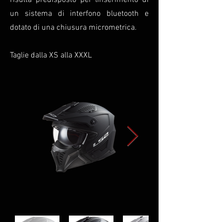
risulta predisposto per linserimento di
un sistema di interfono bluetooth e
dotato di una chiusura micrometrica.
Taglie dalla XS alla XXXL