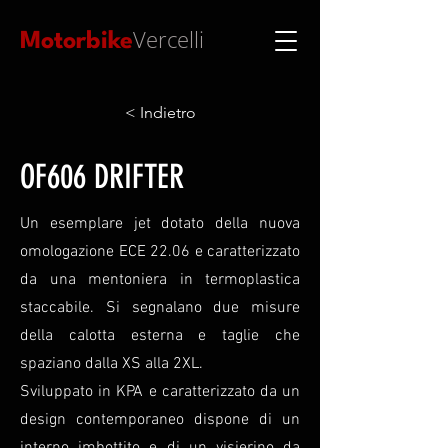
Vercelli
Motorbike
< Indietro
OF606 DRIFTER
Un esemplare jet dotato della nuova
omologazione ECE 22.06 e caratterizzato
da una mentoniera in termoplastica
staccabile. Si segnalano due misure
della calotta esterna e taglie che
spaziano dalla XS alla 2XL.
Sviluppato in KPA e caratterizzato da un
design contemporaneo dispone di un