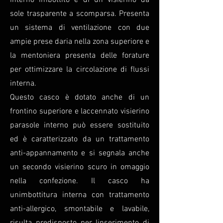
interno imbottito e di un visierino da
sole trasparente a scomparsa. Presenta
un sistema di ventilazione con due
ampie prese daria nella zona superiore e
la mentoniera presenta delle forature
per ottimizzare la circolazione di flussi
interna.
Questo casco è dotato anche di un
frontino superiore e laccennato visierino
parasole interno può essere sostituito
ed è caratterizzato da un trattamento
anti-appannamento e si segnala anche
un secondo visierino scuro in omaggio
nella confezione. Il casco ha
unimbottitura interna con trattamento
anti-allergico, smontabile e lavabile,