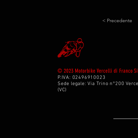
< Precedente
© 2023 Motorbike Vercelli di Franco 
P.IVA: 02496910023
Sede legale: Via Trin
o n°200 Verce
(VC)