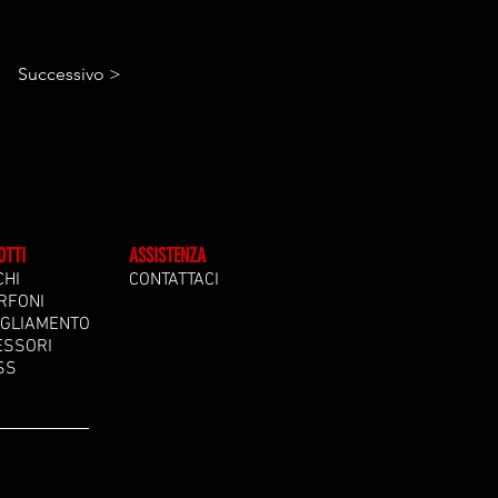
Successivo >
OTTI
ASSISTENZA
CHI
CONTATTACI
RFONI
IGLIAMENTO
ESSORI
SS