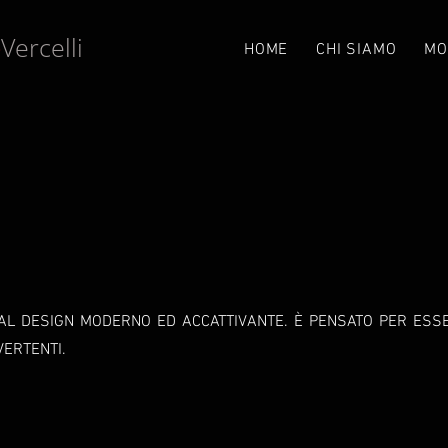
Vercelli
e
HOME
CHI SIAMO
MO
DAL DESIGN MODERNO ED ACCATTIVANTE. È PENSATO PER ESS
VERTENTI.