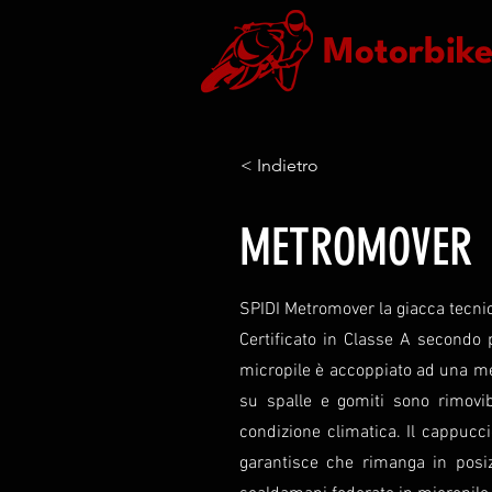
Motorbik
< Indietro
METROMOVER
SPIDI Metromover la giacca tecnic
Certificato in Classe A secondo 
micropile è accoppiato ad una mem
su spalle e gomiti sono rimovib
condizione climatica. Il cappucci
garantisce che rimanga in posiz