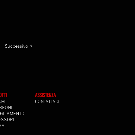
Successivo >
OTTI
ASSISTENZA
CHI
CONTATTACI
RFONI
IGLIAMENTO
ESSORI
SS