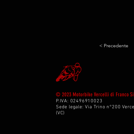
< Precedente
© 2023 Motorbike Vercelli di Franco 
P.IVA: 02496910023
Sede legale: Via Trin
o n°200 Verce
(VC)