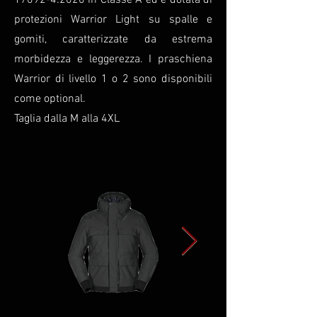
17092-4:2020 in Classe A ed è dotata di
protezioni Warrior Light su spalle e
gomiti, caratterizzate da estrema
morbidezza e leggerezza. I praschiena
Warrior di livello 1 o 2 sono disponibili
come optional.
Taglia dalla M alla 4XL