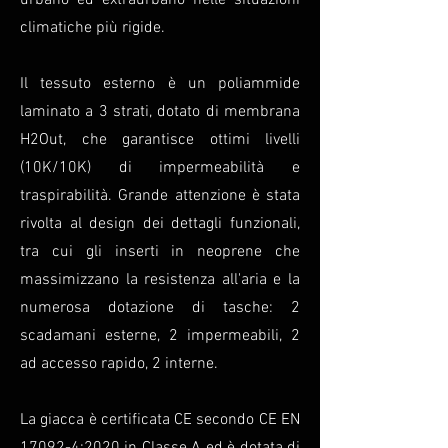
urbano ed extraurbano nelle situazioni
climatiche più rigide.
Il tessuto esterno è un poliammide
laminato a 3 strati, dotato di membrana
H2Out, che garantisce ottimi livelli
(10K/10K) di impermeabilità e
traspirabilità. Grande attenzione è stata
rivolta al design dei dettagli funzionali,
tra cui gli inserti in neoprene che
massimizzano la resistenza all'aria e la
numerosa dotazione di tasche: 2
scadamani esterne, 2 impermeabili, 2
ad accesso rapido, 2 interne.
La giacca è certificata CE secondo CE EN