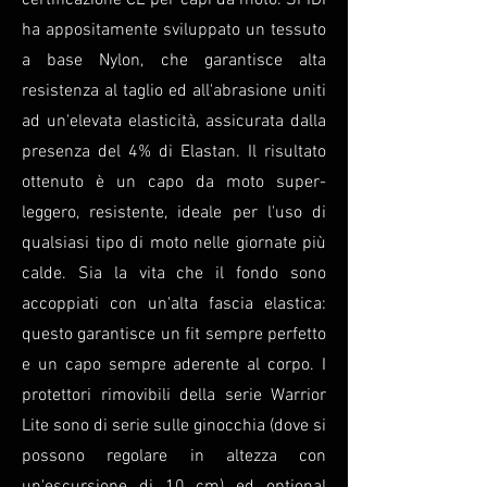
certificazione CE per capi da moto. SPIDI
ha appositamente sviluppato un tessuto
a base Nylon, che garantisce alta
resistenza al taglio ed all'abrasione uniti
ad un'elevata elasticità, assicurata dalla
presenza del 4% di Elastan. Il risultato
ottenuto è un capo da moto super-
leggero, resistente, ideale per l'uso di
qualsiasi tipo di moto nelle giornate più
calde. Sia la vita che il fondo sono
accoppiati con un'alta fascia elastica:
questo garantisce un fit sempre perfetto
e un capo sempre aderente al corpo. I
protettori rimovibili della serie Warrior
Lite sono di serie sulle ginocchia (dove si
possono regolare in altezza con