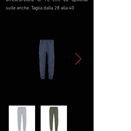
un'escursione di 10 cm) ed optional
sulle anche. Taglia dalla 28 alla 40