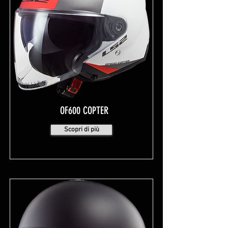
OF600 COPTER
Scopri di più