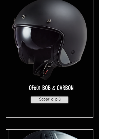
OF601 BOB & CARBON
Scopri di più