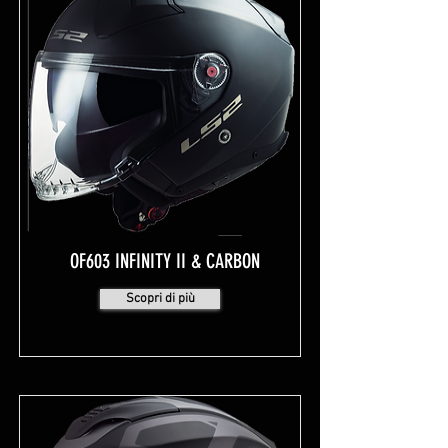
OF603 INFINITY II & CARBON
Scopri di più