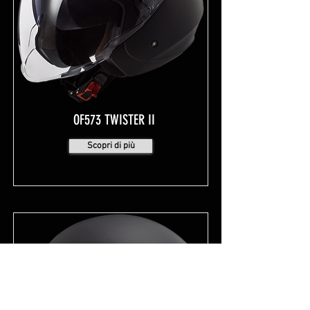
OF573 TWISTER II
Scopri di più