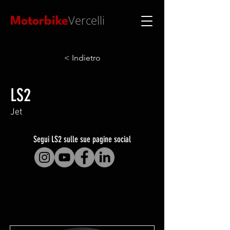
Vercelli
Motorbike
< Indietro
LS2
Jet
Segui LS2 sulle sue pagine social