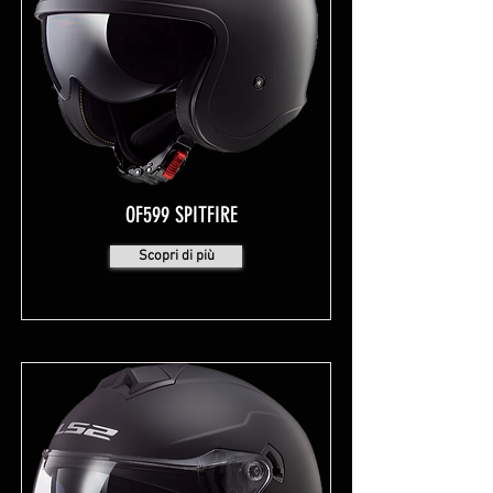
OF599 SPITFIRE
Scopri di più