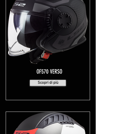
OF570 VERSO
Scopri di più