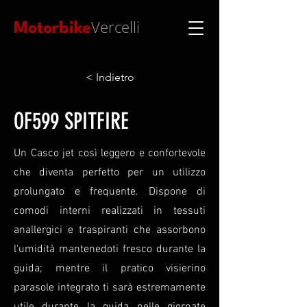
Vercelli
Motorbike
< Indietro
OF599 SPITFIRE
Un Casco jet così leggero e confortevole
che diventa perfetto per un utilizzo
prolungato e frequente. Dispone di
comodi interni realizzati in tessuti
anallergici e traspiranti che assorbono
l'umidità mantenedoti fresco durante la
guida; mentre il pratico visierino
parasole integrato ti sarà estremamente