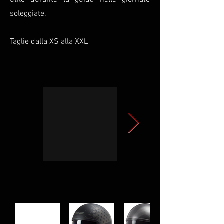
utile durante la guida nelle giornate
soleggiate.
Taglie dalla XS alla XXL